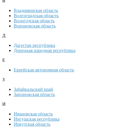
В
Владимирская область
Волгоградская область
Вологодская область
Воронежская область
Д
Дагестан республика
Донецкая народная республика
Е
Еврейская автономная область
З
Забайкальский край
Запорожская область
И
Ивановская область
Ингушская республика
Иркутская область