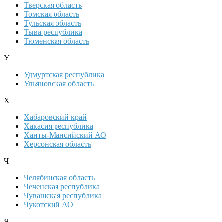
Тверская область
Томская область
Тульская область
Тыва республика
Тюменская область
У
Удмуртская республика
Ульяновская область
Х
Хабаровский край
Хакасия республика
Ханты-Мансийский АО
Херсонская область
Ч
Челябинская область
Чеченская республика
Чувашская республика
Чукотский АО
Я