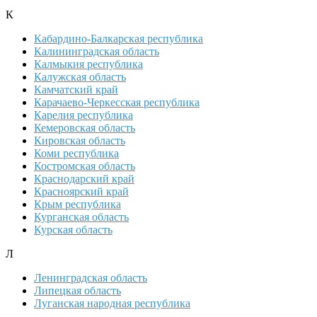
К
Кабардино-Балкарская республика
Калининградская область
Калмыкия республика
Калужская область
Камчатский край
Карачаево-Черкесская республика
Карелия республика
Кемеровская область
Кировская область
Коми республика
Костромская область
Краснодарский край
Красноярский край
Крым республика
Курганская область
Курская область
Л
Ленинградская область
Липецкая область
Луганская народная республика